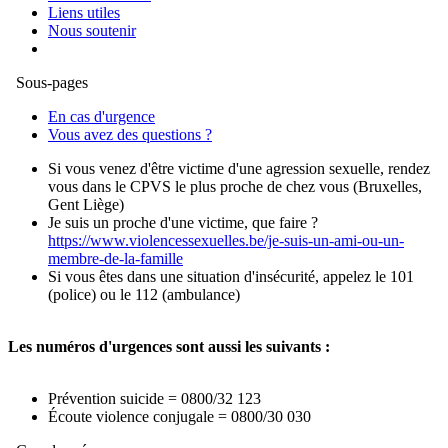
Liens utiles
Nous soutenir
Sous-pages
En cas d'urgence
Vous avez des questions ?
Si vous venez d'être victime d'une agression sexuelle, rendez
vous dans le CPVS le plus proche de chez vous (Bruxelles,
Gent Liège)
Je suis un proche d'une victime, que faire ?
https://www.violencessexuelles.be/je-suis-un-ami-ou-un-
membre-de-la-famille
Si vous êtes dans une situation d'insécurité, appelez le 101
(police) ou le 112 (ambulance)
Les numéros d'urgences sont aussi les suivants :
Prévention suicide = 0800/32 123
Écoute violence conjugale = 0800/30 030