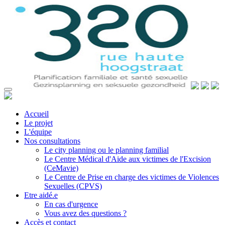
Accueil
Le projet
L'équipe
Nos consultations
Le city planning ou le planning familial
Le Centre Médical d'Aide aux victimes de l'Excision
(CeMavie)
Le Centre de Prise en charge des victimes de Violences
Sexuelles (CPVS)
Etre aidé.e
En cas d'urgence
Vous avez des questions ?
Accès et contact