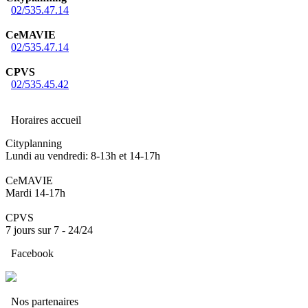
02/535.47.14
CeMAVIE
02/535.47.14
CPVS
02/535.45.42
Horaires accueil
Cityplanning
Lundi au vendredi: 8-13h et 14-17h
CeMAVIE
Mardi 14-17h
CPVS
7 jours sur 7 - 24/24
Facebook
Nos partenaires